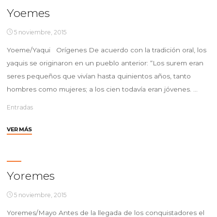
Yoemes
5 noviembre, 2015
Yoeme/Yaqui Orígenes De acuerdo con la tradición oral, los
yaquis se originaron en un pueblo anterior: “Los surem eran
seres pequeños que vivían hasta quinientos años, tanto
hombres como mujeres; a los cien todavía eran jóvenes. …
Entradas
"Yoemes"
VER MÁS
Yoremes
5 noviembre, 2015
Yoremes/Mayo Antes de la llegada de los conquistadores el