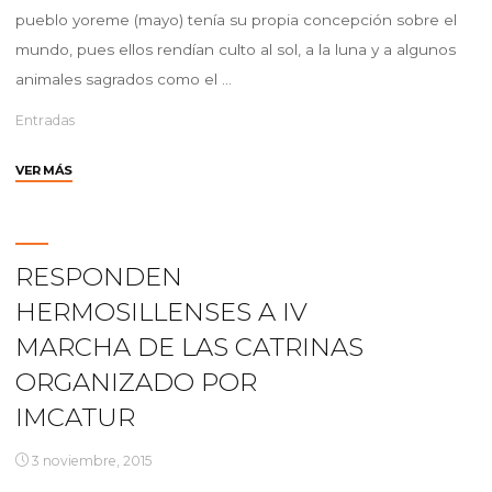
pueblo yoreme (mayo) tenía su propia concepción sobre el
mundo, pues ellos rendían culto al sol, a la luna y a algunos
animales sagrados como el …
Entradas
"Yoremes"
VER MÁS
RESPONDEN
HERMOSILLENSES A IV
MARCHA DE LAS CATRINAS
ORGANIZADO POR
IMCATUR
3 noviembre, 2015