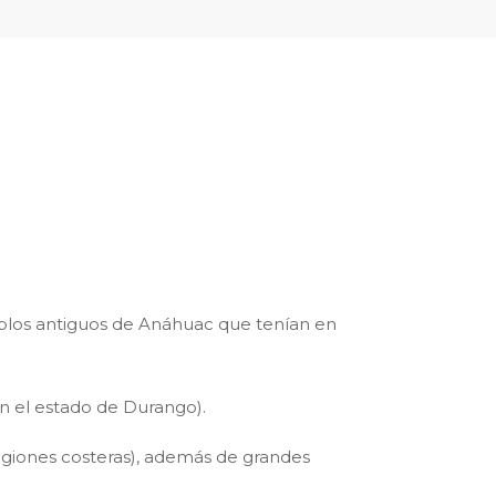
blos antiguos de Anáhuac que tenían en
n el estado de Durango).
regiones costeras), además de grandes