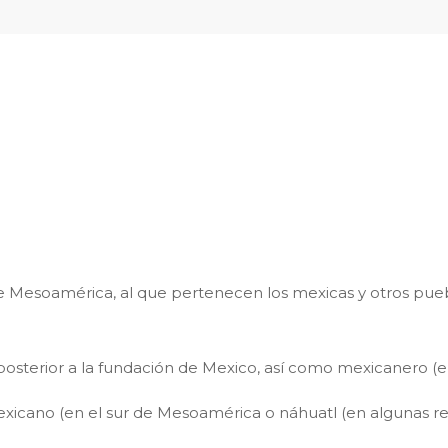
e Mesoamérica, al que pertenecen los mexicas y otros pue
sterior a la fundación de Mexico, así como mexicanero (e
mexicano (en el sur de Mesoamérica o náhuatl (en algunas 