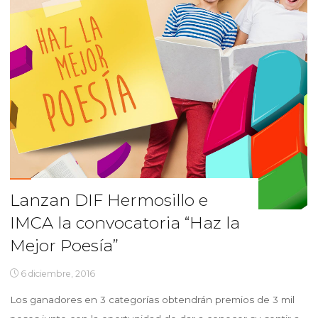
ANTARES
DANZA
CONTEMPORÁNEA."
Lanzan DIF Hermosillo e
IMCA la convocatoria “Haz la
Mejor Poesía”
6 diciembre, 2016
Los ganadores en 3 categorías obtendrán premios de 3 mil