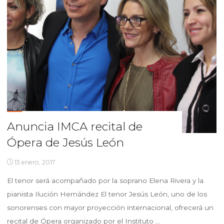
mejor
poesía”"
Anuncia IMCA recital de
Ópera de Jesús León
13 enero, 2017
El tenor será acompañado por la soprano Elena Rivera y la
pianista Ilución Hernández El tenor Jesús León, uno de los
sonorenses con mayor proyección internacional, ofrecerá un
recital de Ópera organizado por el Instituto …