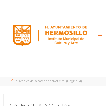
Saltar
al
contenido
Inicio
Archivo de la categoría "Noticias"
(Página 31)
CATEGORÍA:
NOTICIAS