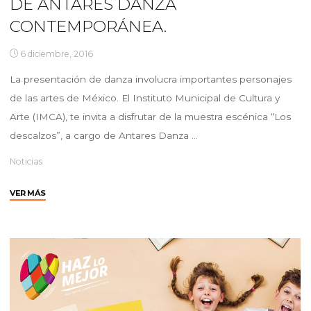
DE ANTARES DANZA
CONTEMPORÁNEA.
6 diciembre, 2016
La presentación de danza involucra importantes personajes
de las artes de México. El Instituto Municipal de Cultura y
Arte (IMCA), te invita a disfrutar de la muestra escénica “Los
descalzos”, a cargo de Antares Danza …
Noticias
"INVITA
VER MÁS
IMCA
A
PRUEBA
ESCÉNICA
“LOS
DESCALZOS”
DE