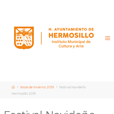
Saltar
al
contenido
Inicio
Voces de Invierno 2019
Festival Navideño
Hermosillo 2019