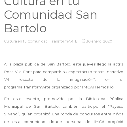
Cultura en tu
Comunidad San
Bartolo
Cultura en tu Comunidad
|
TransformARTE
30 enero, 2020
A la plaza pública de San Bartolo, este jueves llegó la actriz
Rosa Vila-Font para compartir su espectáculo teatral-narrativo
“Al rescate de la imaginación”, en el
programa
TransformArte
organizado por
IMCAHermosillo
.
En este evento, promovido por la Biblioteca Pública
Municipal de San Bartolo, también participó el “Payaso
Silvano”, quien organizó una ronda de concursos entre niños
de esta comunidad, donde personal de IMCA propició