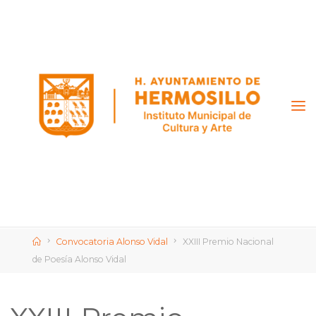
Saltar
al
contenido
Inicio
Convocatoria Alonso Vidal
XXIII Premio Nacional
de Poesía Alonso Vidal