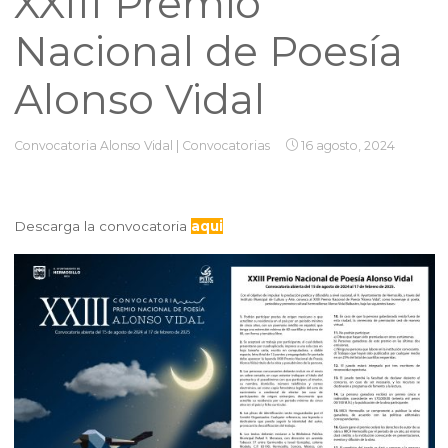
XXIII Premio
Nacional de Poesía
Alonso Vidal
Convocatoria Alonso Vidal
|
Convocatorias
16 agosto, 2024
Descarga la convocatoria
aqui